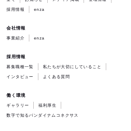
き
き
き
が
採用情報
enza
ま
ま
ま
開
す）
す）
す）
き
ま
会社情報
す）
事業紹介
enza
採用情報
募集職種一覧
私たちが大切にしていること
インタビュー
よくある質問
働く環境
ギャラリー
福利厚生
数字で知るバンダイナムコネクサス