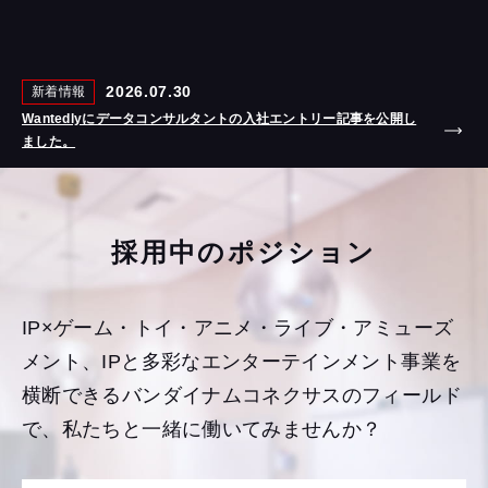
2026.07.30
新着情報
Wantedlyにデータコンサルタントの入社エントリー記事を公開し
ました。
採用中のポジション
IP×ゲーム・トイ・アニメ・ライブ・アミューズ
メント、
IPと多彩なエンターテインメント事業を
横断できる
バンダイナムコネクサスのフィールド
で、
私たちと一緒に働いてみませんか？