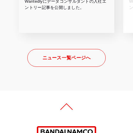
Wantedlyにデータコンサルタントの入社エ
W
ントリー記事を公開しました。
ニュース一覧ページへ