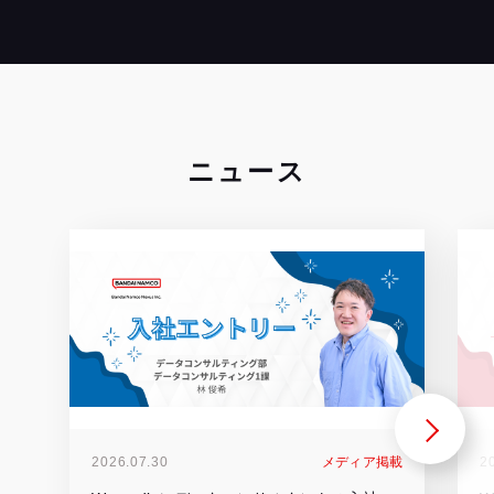
ニュース
2026.07.30
メディア掲載
2