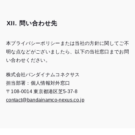
開
き
ま
XII. 問い合わせ先
す）
本プライバシーポリシーまたは当社の方針に関してご不
明な点などがございましたら、以下の当社窓口までお問
い合わせください。
株式会社バンダイナムコネクサス
担当部署：個人情報対外窓口
〒108-0014 東京都港区芝5-37-8
contact@bandainamco-nexus.co.jp