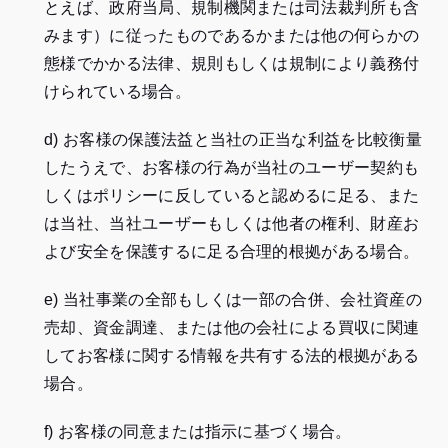
とえば、政府当局、規制機関または司法裁判所も含
みます）に従ったものであるかまたは他の何らかの
態様でかかる法律、規則もしくは規制により義務付
けられている場合。
d) お客様の保護法益と当社の正当な利益を比較衡量
したうえで、お客様の行為が当社のユーザー契約も
しくはポリシーに反していると認めるに足る、また
は当社、当社ユーザーもしくは他者の権利、財産お
よび安全を保護するに足る合理的根拠がある場合。
e) 当社事業の全部もしくは一部の合併、会社資産の
売却、資金調達、または他の会社による買収に関連
してお客様に関する情報を共有する法的根拠がある
場合。
f) お客様の同意または指示に基づく場合。