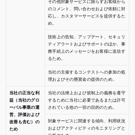
その他対象サービスに限らずお客様から
のコメント、問い合わせおよび依頼に対
応し、カスタマーサービスを提供するた
め。
技術上の告知、アップデート、セキュリ
ティアラートおよびサポートのほか、事
務手続上のメッセージをお客様に送信す
るため。
当社の主催するコンテストへの参加の処
理およびその懸賞金の提供のため。
当社の正当な利
当社の法律上および規制上の義務を遵守
益（当社のグロ
するために当社に必要であるまたは許可
ーバル事業の運
されている他の一切の目的のため。
営、評価および
対象サービスに関連する傾向、利用状況
改善も含む）の
およびアクティビティのモニタリングと
ため