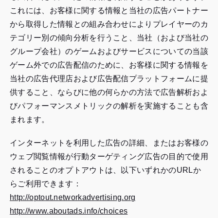
これには、お客様に関する情報と当社の広告パートナー
から取得した情報との組み合わせによりプレイヤーのカ
テゴリー別の傾向分析を行うこと、当社（および当社の
グループ会社）のゲームおよびサービスについての当該
ゲーム外での広告配信のために、お客様に関する情報を
当社の広告代理店および広告配信プラットフォームに提
供すること、ならびに他の何らかの方法で広告解析およ
びパフォーマンスメトリックの解析を実施することも含
まれます。
インターネットを利用した広告の詳細、またはお客様の
ウェブ閲覧情報が行動ターゲティング広告の目的で使用
されることのオプトアウトは、以下いずれかのURLか
らご利用できます：
（外
http://optout.networkadvertising.org
（外
部
http://www.aboutads.info/choices