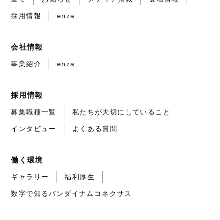
き
き
き
が
採用情報
enza
ま
ま
ま
開
す）
す）
す）
き
ま
会社情報
す）
事業紹介
enza
採用情報
募集職種一覧
私たちが大切にしていること
インタビュー
よくある質問
働く環境
ギャラリー
福利厚生
数字で知るバンダイナムコネクサス