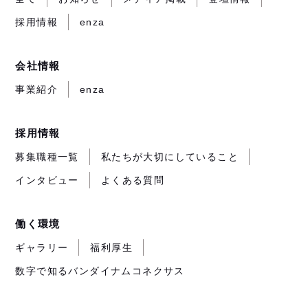
き
き
き
が
採用情報
enza
ま
ま
ま
開
す）
す）
す）
き
ま
会社情報
す）
事業紹介
enza
採用情報
募集職種一覧
私たちが大切にしていること
インタビュー
よくある質問
働く環境
ギャラリー
福利厚生
数字で知るバンダイナムコネクサス