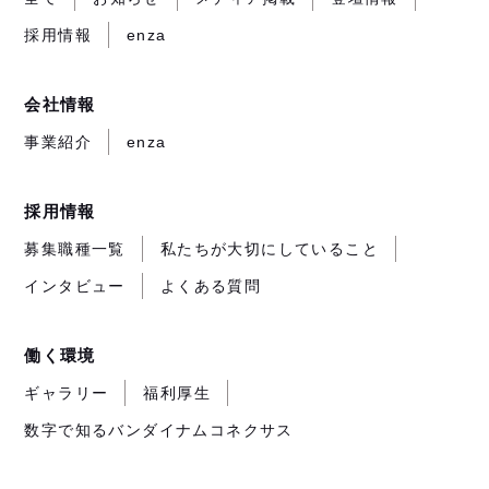
き
き
き
が
採用情報
enza
ま
ま
ま
開
す）
す）
す）
き
ま
会社情報
す）
事業紹介
enza
採用情報
募集職種一覧
私たちが大切にしていること
インタビュー
よくある質問
働く環境
ギャラリー
福利厚生
数字で知るバンダイナムコネクサス