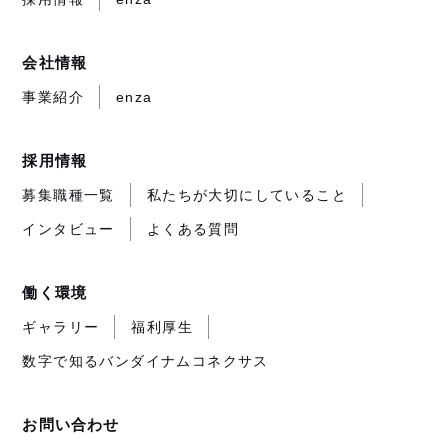
ま
ま
ま
開
す）
す）
す）
き
ま
会社情報
す）
事業紹介
enza
採用情報
募集職種一覧
私たちが大切にしていること
インタビュー
よくある質問
働く環境
ギャラリー
福利厚生
数字で知るバンダイナムコネクサス
お問い合わせ