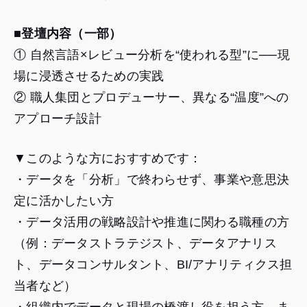
■登壇内容（一部）
① 自然言語×レビュー分析を“使われる型”に──現
場に浸透させるための実践
② 職人集団とプロデューサー、異なる“温度”への
アプローチ設計
▼このような方におすすめです：
・データを「分析」で終わらせず、事業や意思決
定に活かしたい方
・データ活用の戦略設計や推進に関わる職種の方
（例：データストラテジスト、データアナリス
ト、データコンサルタント、BI/アナリティクス担
当者など）
・組織内でデータと現場の橋渡し役を担う方、ま