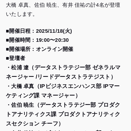
大橋 卓真、佐伯 暁生、有井 佳祐の計4名が登壇
いたします。
■開催日程：2025/11/18(火)
■開催時間
：19:00〜20:30
■開催場所：オンライン開催
■登壇者
（データストラテジー部 ゼネラルマ
・松浦 遼
ネージャー /リードデータストラテジスト）
（IPビジネスエンハンス部 IPマー
・大橋 卓真
ケティング課 マネージャー）
（データストラテジー部 プロダク
・佐伯 暁生
トアナリティクス課 プロダクトアナリティク
スセクション チーフ）