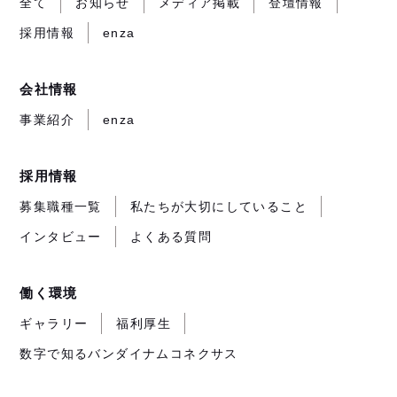
全て
お知らせ
メディア掲載
登壇情報
き
き
き
が
採用情報
enza
ま
ま
ま
開
す）
す）
す）
き
ま
会社情報
す）
事業紹介
enza
採用情報
募集職種一覧
私たちが大切にしていること
インタビュー
よくある質問
働く環境
ギャラリー
福利厚生
数字で知るバンダイナムコネクサス