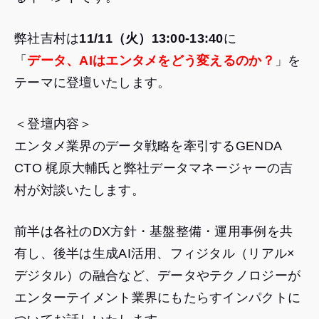
弊社吉村は
11/11（火）13:00-13:40
に
「
データ、AIはエンタメをどう変えるのか？
」を
テーマに登壇いたします。
＜登壇内容＞
エンタメ業界のデータ戦略を牽引するGENDA
CTO 梶原大輔氏と弊社データマネージャーの吉
村が対談いたします。
前半は各社のDX方針・基盤整備・運用事例を共
有し、後半は生成AI活用、フィジタル（リアル×
デジタル）の融合など、データやテクノロジーが
エンターテイメント業界にもたらすインパクトに