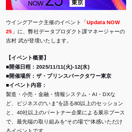
ウイングアーク主催のイベント「
Updata NOW
25
」に、弊社データプロダクト課マネージャーの
吉村 武が登壇いたします。
【イベント概要】
■開催日程：2025/11/11(火)-12(水)
■開催場所：ザ・プリンスパークタワー東京
■
イベント内容：
製造・小売・金融・情報システム・AI・DXな
ど、ビジネスの“いま”を語る80以上のセッション
と、40社以上のパートナー企業による展示ブース
で、最先端の取り組みを“その場で”体感いただけ
るイベントです。