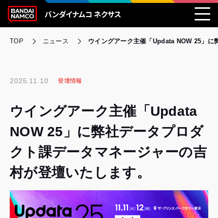
TOP
ニュース
ウイングアーク主催「Updata NOW 2
2025.11.10
登壇情報
ウイングアーク主催「Updata
NOW 25」に弊社データプロダ
クト課データマネージャーの吉
村が登壇いたします。