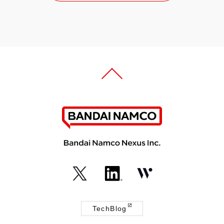
（外
（外
（外
部
部
部
TechBlog
サ
サ
サ
（外
イ
イ
イ