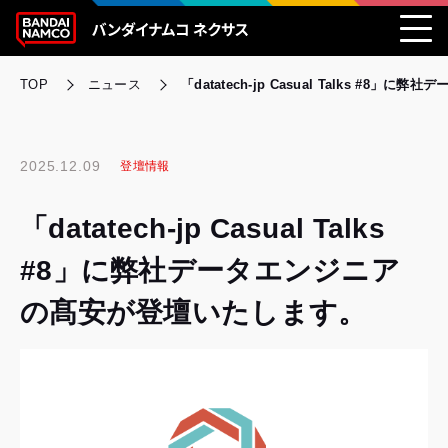
TOP
ニュース
「datatech-jp Casual Talks #
2025.12.09
登壇情報
「datatech-jp Casual Talks
#8」に弊社データエンジニア
の髙安が登壇いたします。