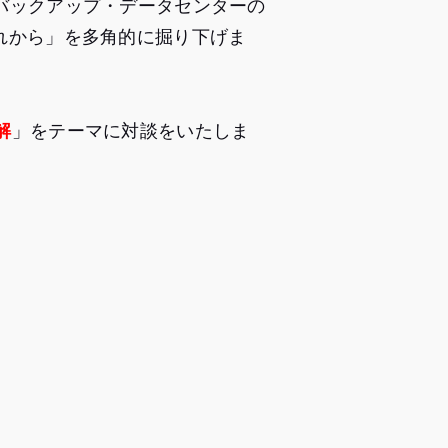
・バックアップ・データセンターの
これから」を多角的に掘り下げま
解
」をテーマに対談をいたしま