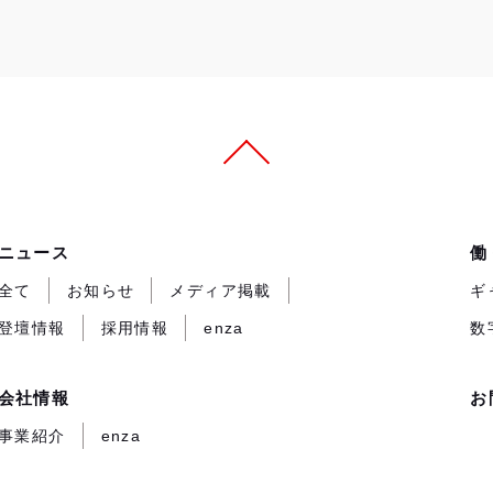
ニュース
働
全て
お知らせ
メディア掲載
ギ
登壇情報
採用情報
enza
数
会社情報
お
事業紹介
enza