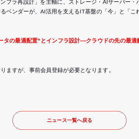
インフラ再設計」を主軸に、ストレージ・AIサーバー
るベンダーが、AI活用を支えるIT基盤の「今」と「
データの最適配置”とインフラ設計—クラウドの先の最適
おりますが、事前会員登録が必要となります。
ニュース一覧へ戻る