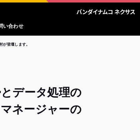
問い合わせ
吉村が登壇します。
帰とデータ処理の
 マネージャーの