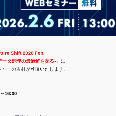
re Shift 2026 Feb.
データ処理の最適解を探る‐
」に、
ジャーの吉村が登壇いたします。
～16:00