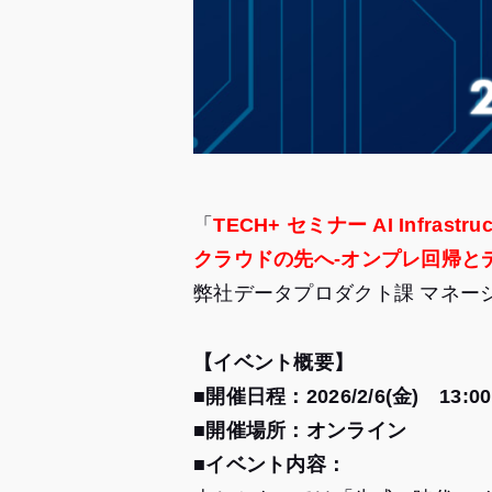
「
TECH+ セミナー AI Infrastructu
クラウドの先へ‐オンプレ回帰と
弊社データプロダクト課 マネー
【イベント概要】
■開催日程：2026/2/6(金) 13:00
■開催場所：オンライン
■
イベント内容：