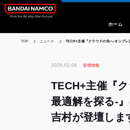
ホーム
TOP
ニュース
TECH+主催『クラウドの先へ‐オンプ
2026.02.06
登壇情報
TECH+主催『
最適解を探る‐
吉村が登壇しま