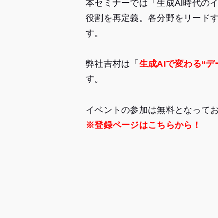
本セミナーでは「生成AI時代の
役割を再定義。各分野をリードす
す。
弊社吉村は「
生成AIで変わる“
す。
イベントの参加は無料となって
※登録ページはこちらから！