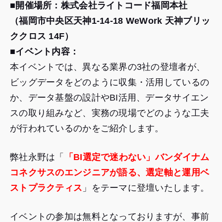
■開催場所：株式会社ライトコード福岡本社
（福岡市中央区天神1-14-18 WeWork 天神ブリッ
ククロス 14F）
■
イベント内容：
本イベントでは、異なる業界の3社の登壇者が、
ビッグデータをどのように収集・活用しているの
か、データ基盤の設計やBI活用、データサイエン
スの取り組みなど、実務の現場でどのような工夫
が行われているのかをご紹介します。
弊社永野は「
「BI選定で迷わない」バンダイナム
コネクサスのエンジニアが語る、選定軸と運用ベ
ストプラクティス
」をテーマに登壇いたします。
イベントの参加は無料となっておりますが、事前