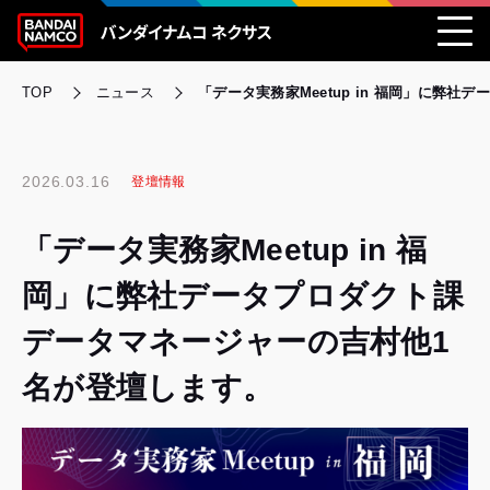
TOP
ニュース
「データ実務家Meetup in 福岡」に弊
2026.03.16
登壇情報
「データ実務家Meetup in 福
岡」に弊社データプロダクト課
データマネージャーの吉村他1
名が登壇します。