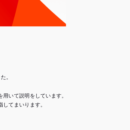
した。
を用いて説明をしています。
指してまいります。