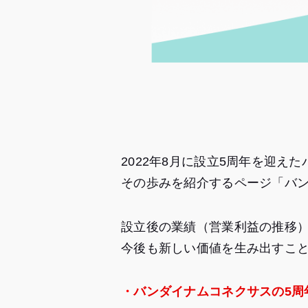
2022年8月に設立5周年を迎え
その歩みを紹介するページ「バン
設立後の業績（営業利益の推移
今後も新しい価値を生み出すこ
・
バンダイナムコネクサスの5周