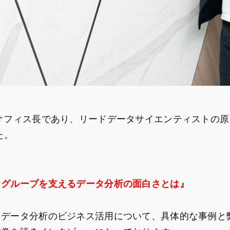
オフィス長であり、リードデータサイエンティストの原
た。
，グループを支えるデータ分析の面白さとは』
るデータ分析のビジネス活用について、具体的な事例と