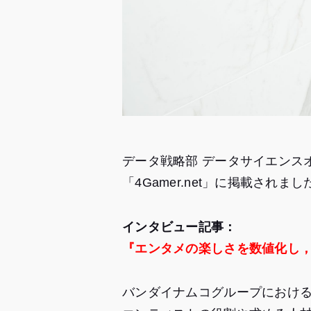
データ戦略部 データサイエンス
「4Gamer.net」に掲載されまし
インタビュー記事：
『エンタメの楽しさを数値化し
バンダイナムコグループにおけ