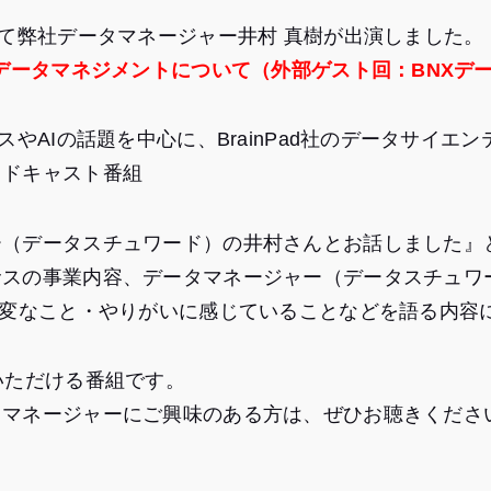
して弊社データマネージャー井村 真樹が出演しました。
のデータマネジメントについて（外部ゲスト回：BNXデ
スやAIの話題を中心に、BrainPad社のデータサイエ
ッドキャスト番組
ー（データスチュワード）の井村さんとお話しました』
サスの事業内容、データマネージャー（データスチュワ
大変なこと・やりがいに感じていることなどを語る内容
いただける番組です。
タマネージャーにご興味のある方は、ぜひお聴きくださ