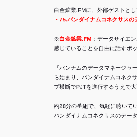
白金鉱業.FMに、外部ゲストと
・75.バンダイナムコネクサス
※
白金鉱業.FM
：データサイエン
感じていることを自由に話すポ
『バンナムのデータマネージャ
ら始まり、バンダイナムコネク
プ横断でPJTを進行するうえで
約28分の番組で、気軽に聴いて
バンダイナムコネクサスのデー