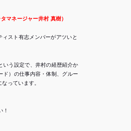
ータマネージャー井村 真樹）
ンティスト有志メンバーがアツいと
という設定で、井村の経歴紹介か
ード）の仕事内容・体制、グルー
になっています。
い！