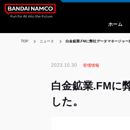
ホーム
TOP
ニュース
白金鉱業.FMに弊社データマネージャー
2023.10.30
登壇情報
白金鉱業.FM
した。