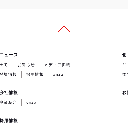
ニュース
働
全て
お知らせ
メディア掲載
ギ
登壇情報
採用情報
enza
数
会社情報
お
事業紹介
enza
採用情報