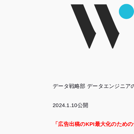
データ戦略部 データエンジニアのT
2024.1.10公開
「広告出稿のKPI最大化のため