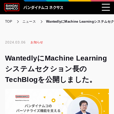
TOP
ニュース
WantedlyにMachine Learningシス
2024.03.06
お知らせ
WantedlyにMachine Learning
システムセクション長の
TechBlogを公開しました。