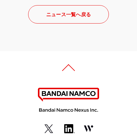
ニュース一覧へ戻る
（外
（外
（外