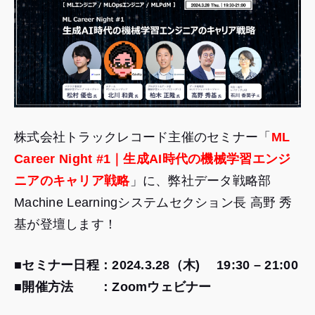
株式会社トラックレコード主催のセミナー「
ML
Career Night #1｜生成AI時代の機械学習エンジ
ニアのキャリア戦略
」に、弊社データ戦略部
Machine Learningシステムセクション長 高野 秀
基が登壇します！
■セミナー日程：2024.3.28（木) 19:30 – 21:00
■開催方法 ：Zoomウェビナー