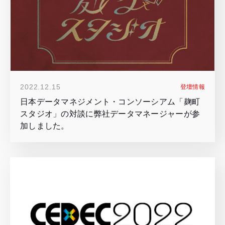
2022.12.15
登壇情報
日本データマネジメント・コンソーシアム「麹町
スタジオ」の対談に弊社データマネージャーが参
加しました。