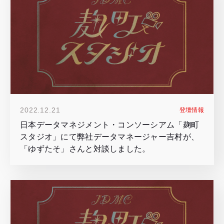
2022.12.21
登壇情報
日本データマネジメント・コンソーシアム「麹町
スタジオ」にて弊社データマネージャー吉村が、
「ゆずたそ」さんと対談しました。