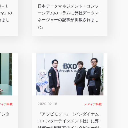
 0→1
日本データマネジメント・コンソ
arty」の
ーシアムのコラムに弊社データマ
れまし
ネージャーの記事が掲載されまし
た。
2020.02.18
ディア掲載
メディア掲載
インタ
『アソビモット』（バンダイナム
コエンターテインメント社）に弊
社データ戦略室のインタビューが