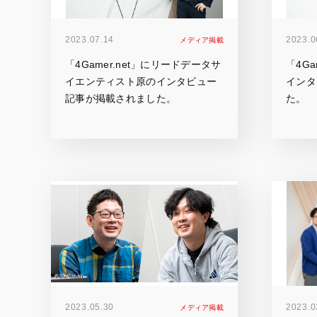
2023.07.14
2023.0
メディア掲載
「4Gamer.net」にリードデータサ
「4G
イエンティスト原のインタビュー
インタ
記事が掲載されました。
た。
2023.05.30
2023.0
メディア掲載