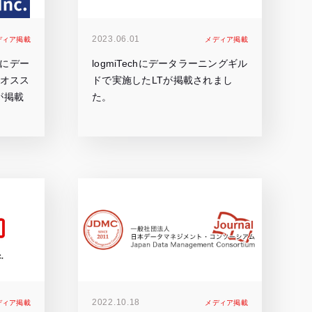
2023.06.01
ディア掲載
メディア掲載
phyにデー
logmiTechにデータラーニングギル
るオスス
ドで実施したLTが掲載されまし
が掲載
た。
2022.10.18
ディア掲載
メディア掲載