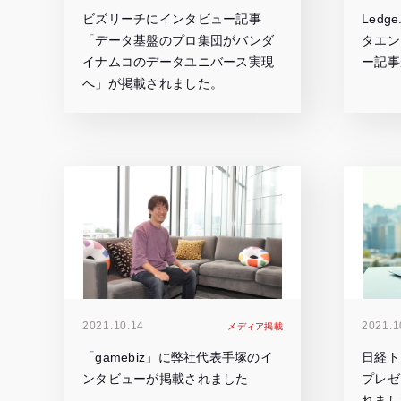
ビズリーチにインタビュー記事
Led
「データ基盤のプロ集団がバンダ
タエン
イナムコのデータユニバース実現
ー記事
へ」が掲載されました。
2021.10.14
2021.1
メディア掲載
「gamebiz」に弊社代表手塚のイ
日経ト
ンタビューが掲載されました
プレゼ
れまし