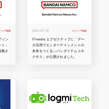
2023.07.19
ディア掲載
メディア掲載
ルディン
ITmedia エグゼクティブに「デー
ント」
タ活用でエンターテインメントの
掲載さ
未来をつくる―バンダイナムコネ
クサス」が公開されました。