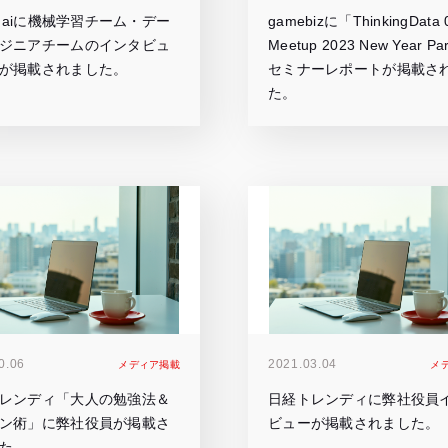
ge.aiに機械学習チーム・デー
gamebizに「ThinkingData
ジニアチームのインタビュ
Meetup 2023 New Year P
が掲載されました。
セミナーレポートが掲載さ
た。
0.06
2021.03.04
メディア掲載
メ
レンディ「大人の勉強法＆
日経トレンディに弊社役員
ン術」に弊社役員が掲載さ
ビューが掲載されました。
た。