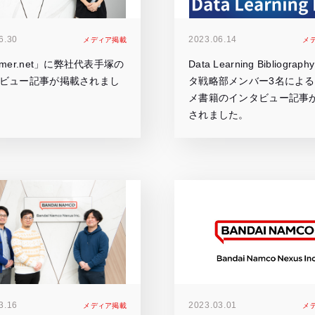
6.30
2023.06.14
メディア掲載
メ
amer.net」に弊社代表手塚の
Data Learning Bibliogra
ビュー記事が掲載されまし
タ戦略部メンバー3名によ
メ書籍のインタビュー記事
されました。
3.16
2023.03.01
メディア掲載
メ