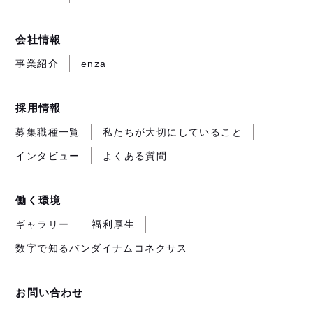
開
す）
す）
す）
き
ま
会社情報
す）
事業紹介
enza
採用情報
募集職種一覧
私たちが大切にしていること
インタビュー
よくある質問
働く環境
ギャラリー
福利厚生
数字で知るバンダイナムコネクサス
お問い合わせ