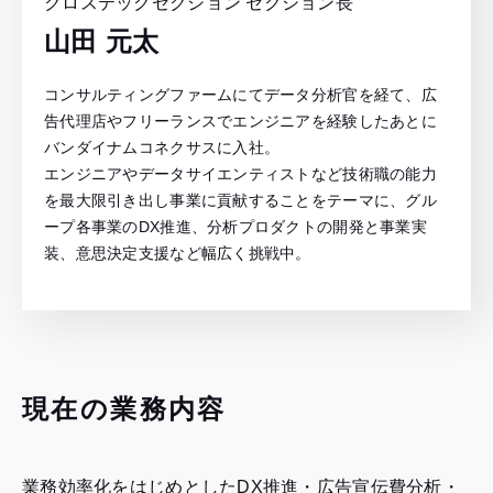
クロステックセクション セクション長
山田 元太
コンサルティングファームにてデータ分析官を経て、広
告代理店やフリーランスでエンジニアを経験したあとに
バンダイナムコネクサスに入社。
エンジニアやデータサイエンティストなど技術職の能力
を最大限引き出し事業に貢献することをテーマに、グル
ープ各事業のDX推進、分析プロダクトの開発と事業実
装、意思決定支援など幅広く挑戦中。
現在の業務内容
業務効率化をはじめとしたDX推進・広告宣伝費分析・