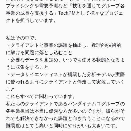
プライシングや需要予測など「技術を通じてグループ各
事業の成長を支援する」TechPMとして様々なプロジェ
クトを担当しています。
私はその中で、
・クライアントと事業の課題を抽出し、数理的/技術的
に解ける問題に落とし込むこと
・必要なデータを見定め、いつでも使える状態となるよ
うに収集をすること
・データサイエンティストが構築した分析モデルが実際
に使われるようにクライアントと伴走して実装していく
こと
これらすべてに関わっています。
私たちのクライアントであるバンダイナムコグループの
各事業担当は本当に優秀な方が多いのですが、彼らがそ
れでも解決できなかった課題と向き合うことになるので
難易度はとても高いと同時にやりがいも大きいです。