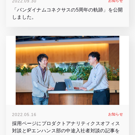
2022.09.30
お知らせ
「バンダイナムコネクサスの5周年の軌跡」を公開
しました。
2022.05.16
お知らせ
採用ページにプロダクトアナリティクスオフィス
対談とIPエンハンス部の中途入社者対談の記事を